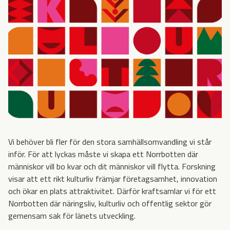
Vi behöver bli fler för den stora samhällsomvandling vi står
inför. För att lyckas måste vi skapa ett Norrbotten där
människor vill bo kvar och dit människor vill flytta. Forskning
visar att ett rikt kulturliv främjar företagsamhet, innovation
och ökar en plats attraktivitet. Därför kraftsamlar vi för ett
Norrbotten där näringsliv, kulturliv och offentlig sektor gör
gemensam sak för länets utveckling.