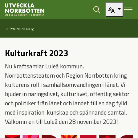
Öppna sidans huvudnavigering
Hoppa till sidans innehåll
Evenemang
Kulturkraft 2023
Nu kraftsamlar Luleå kommun,
Norrbottensteatern och Region Norrbotten kring
kulturens roll i samhällsomvandlingen i länet. Vi
bjuder in näringslivet, kulturlivet, offentlig sektor
och politiker från länet och landet till en dag fylld
med inspiration, kunskap och spännande samtal.
Välkommen till Luleå den 28 november 2023!