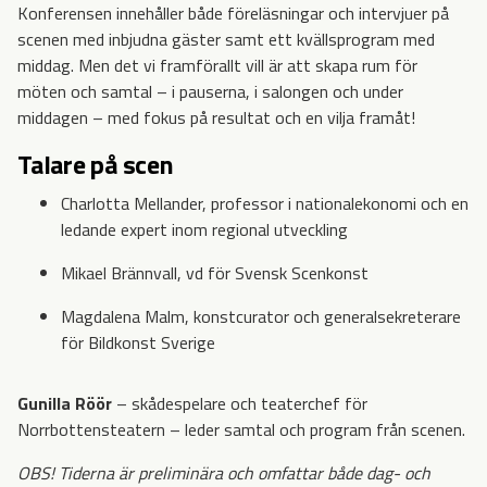
Konferensen innehåller både föreläsningar och intervjuer på
scenen med inbjudna gäster samt ett kvällsprogram med
middag. Men det vi framförallt vill är att skapa rum för
möten och samtal – i pauserna, i salongen och under
middagen – med fokus på resultat och en vilja framåt!
Talare på scen
Charlotta Mellander, professor i nationalekonomi och en
ledande expert inom regional utveckling
Mikael Brännvall, vd för Svensk Scenkonst
Magdalena Malm, konstcurator och generalsekreterare
för Bildkonst Sverige
Gunilla Röör
– skådespelare och teaterchef för
Norrbottensteatern – leder samtal och program från scenen.
OBS! Tiderna är preliminära och omfattar både dag- och