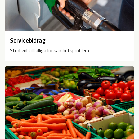
Servicebidrag
Stöd vid tillfälliga lönsamhetsproblem.