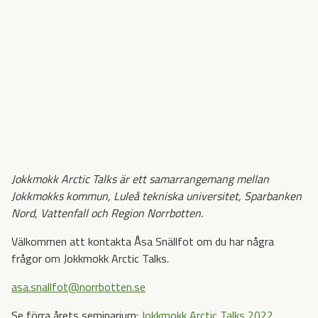
Jokkmokk Arctic Talks är ett samarrangemang mellan
Jokkmokks kommun, Luleå tekniska universitet, Sparbanken
Nord, Vattenfall och Region Norrbotten.
Välkommen att kontakta Åsa Snällfot om du har några
frågor om Jokkmokk Arctic Talks.
asa.snallfot@norrbotten.se
Se förra årets seminarium:
Jokkmokk Arctic Talks 2022