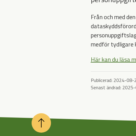
Från och med den 
dataskyddsförordn
personuppgiftslage
medför tydligare 
Här kan du läsa m
Publicerad:
2024-08-
Senast ändrad:
2025-