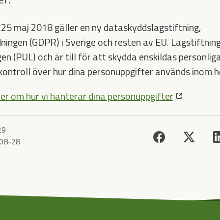
25 maj 2018 gäller en ny dataskyddslagstiftning,
ingen (GDPR) i Sverige och resten av EU. Lagstiftnin
n (PUL) och är till för att skydda enskildas personliga
kontroll över hur dina personuppgifter används inom h
er om hur vi hanterar dina personuppgifter
29
08-28