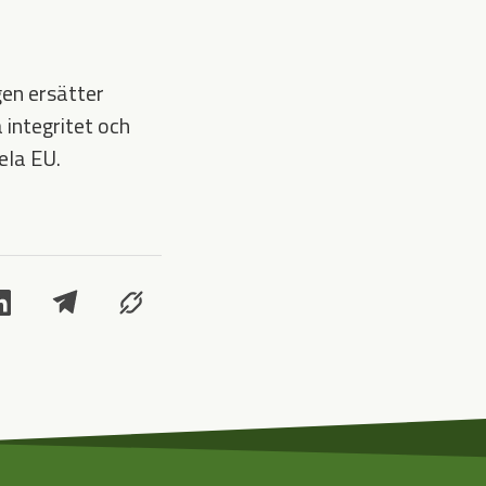
gen ersätter
 integritet och
ela EU.