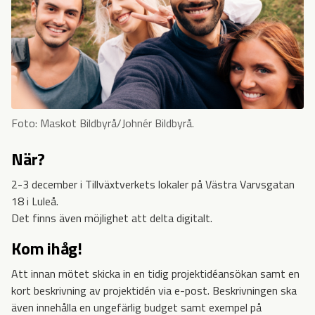
Foto: Maskot Bildbyrå/Johnér Bildbyrå.
När?
2-3 december i Tillväxtverkets lokaler på Västra Varvsgatan
18 i Luleå.
Det finns även möjlighet att delta digitalt.
Kom ihåg!
Att innan mötet skicka in en tidig projektidéansökan samt en
kort beskrivning av projektidén via e-post. Beskrivningen ska
även innehålla en ungefärlig budget samt exempel på