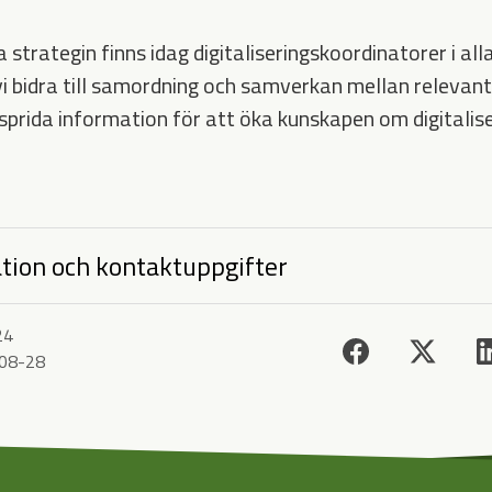
a strategin finns idag digitaliseringskoordinatorer i all
vi bidra till samordning och samverkan mellan relevant
 sprida information för att öka kunskapen om digitalis
tion och kontaktuppgifter
24
08-28