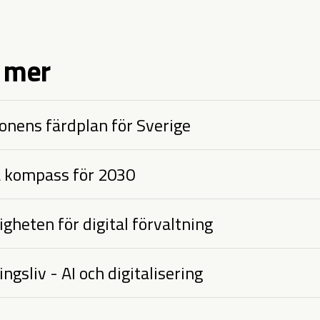
 mer
onens färdplan för Sverige
la kompass för 2030
gheten för digital förvaltning
ngsliv - AI och digitalisering