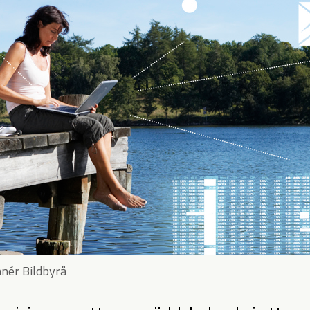
hnér Bildbyrå