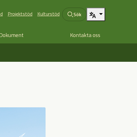
öd
Projektstöd
Kulturstöd
Sök
Dokument
Kontakta oss