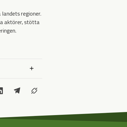
a landets regioner.
a aktörer, stötta
eringen.