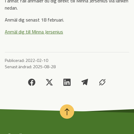
I annat fall anmäler du dig direkt till Minna Jersenius via länken
nedan.
Anmäl dig senast 18 februari.
Anmäl dig till Minna Jersenius
Publicerad:
2022-02-10
Senast ändrad:
2025-08-28