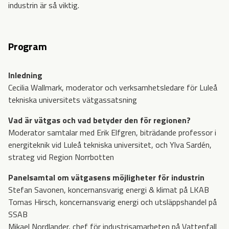
industrin är så viktig.
Program
Inledning
Cecilia Wallmark, moderator och verksamhetsledare för Luleå
tekniska universitets vätgassatsning
Vad är vätgas och vad betyder den för regionen?
Moderator samtalar med Erik Elfgren, biträdande professor i
energiteknik vid Luleå tekniska universitet, och Ylva Sardén,
strateg vid Region Norrbotten
Panelsamtal om vätgasens möjligheter för industrin
Stefan Savonen, koncernansvarig energi & klimat på LKAB
Tomas Hirsch, koncernansvarig energi och utsläppshandel på
SSAB
Mikael Nordlander, chef för industrisamarbeten på Vattenfall