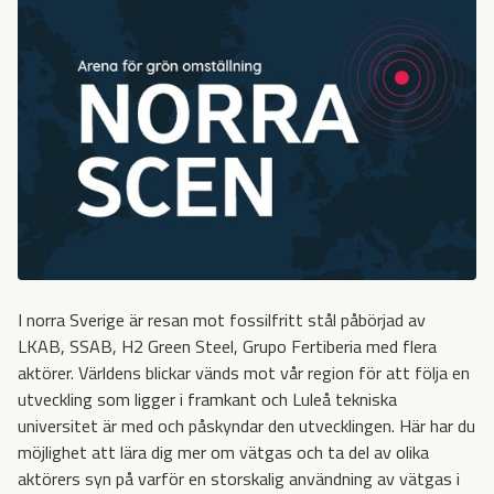
I norra Sverige är resan mot fossilfritt stål påbörjad av
LKAB, SSAB, H2 Green Steel, Grupo Fertiberia med flera
aktörer. Världens blickar vänds mot vår region för att följa en
utveckling som ligger i framkant och Luleå tekniska
universitet är med och påskyndar den utvecklingen. Här har du
möjlighet att lära dig mer om vätgas och ta del av olika
aktörers syn på varför en storskalig användning av vätgas i