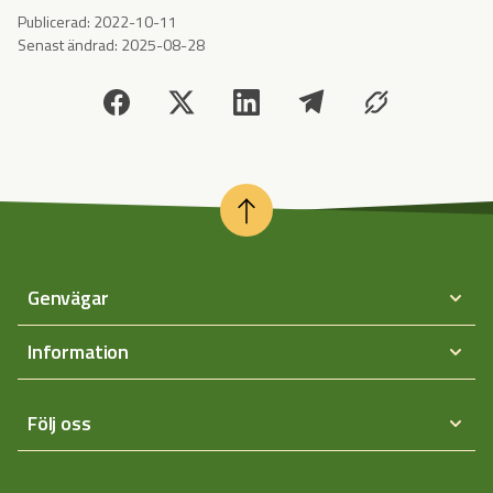
Publicerad:
2022-10-11
Senast ändrad:
2025-08-28
Genvägar
Information
Följ oss