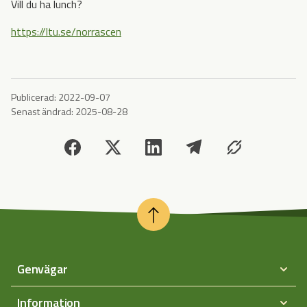
Vill du ha lunch?
https://ltu.se/norrascen
Publicerad:
2022-09-07
Senast ändrad:
2025-08-28
Genvägar
Information