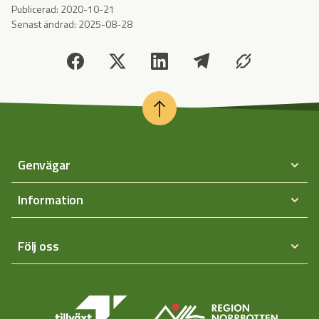
Publicerad:
2020-10-21
Senast ändrad:
2025-08-28
Genvägar
Information
Följ oss