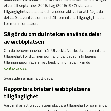
efter 23 september 2018, Lag (2018:1937) ska vara
tillgänglighetsanpassat och vi jobbar aktivt för att åtgärda
detta. Se avsnittet om innehåll som inte är tillgängligt nedan
för mer information.
Så gör du om du inte kan använda delar
av webbplatsen
Om du behöver innehåll från Utveckla Norrbotten som inte är
tillgängligt för dig, men som är undantaget från lagens
tillämpningsområde enligt beskrivning nedan, kan du
kontakta oss
.
Svarstiden är normalt 2 dagar.
Rapportera brister i webbplatsens
tillgänglighet
Vårt mål är att webbplatsen ska vara tillgänglig för så många
som möjligt och vi driver ett aktivt arbete med att förbättra