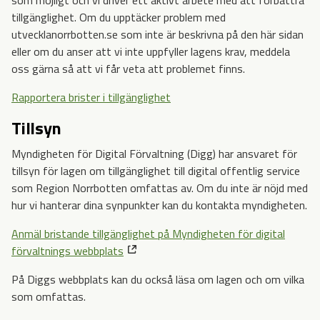
tillgänglighet. Om du upptäcker problem med
utvecklanorrbotten.se som inte är beskrivna på den här sidan
eller om du anser att vi inte uppfyller lagens krav, meddela
oss gärna så att vi får veta att problemet finns.
Rapportera brister i tillgänglighet
Tillsyn
Myndigheten för Digital Förvaltning (Digg) har ansvaret för
tillsyn för lagen om tillgänglighet till digital offentlig service
som Region Norrbotten omfattas av. Om du inte är nöjd med
hur vi hanterar dina synpunkter kan du kontakta myndigheten.
Anmäl bristande tillgänglighet på Myndigheten för digital
förvaltnings webbplats
På Diggs webbplats kan du också läsa om lagen och om vilka
som omfattas.