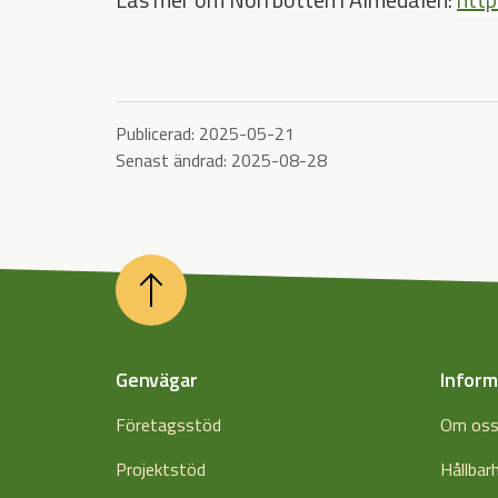
Publicerad:
2025-05-21
Senast ändrad:
2025-08-28
Genvägar
Inform
Företagsstöd
Om os
Projektstöd
Hållbar