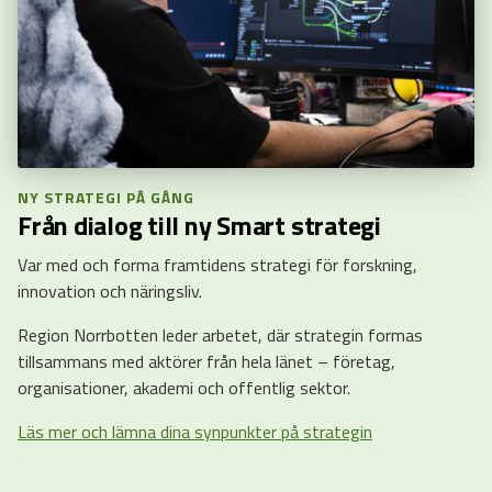
NY STRATEGI PÅ GÅNG
Från dialog till ny Smart strategi
Var med och forma framtidens strategi för forskning,
innovation och näringsliv.
Region Norrbotten leder arbetet, där strategin formas
tillsammans med aktörer från hela länet – företag,
organisationer, akademi och offentlig sektor.
Läs mer och lämna dina synpunkter på strategin