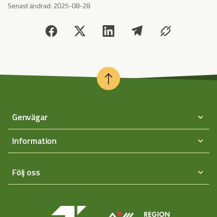
Senast ändrad:
2025-08-28
Genvägar
Information
Följ oss