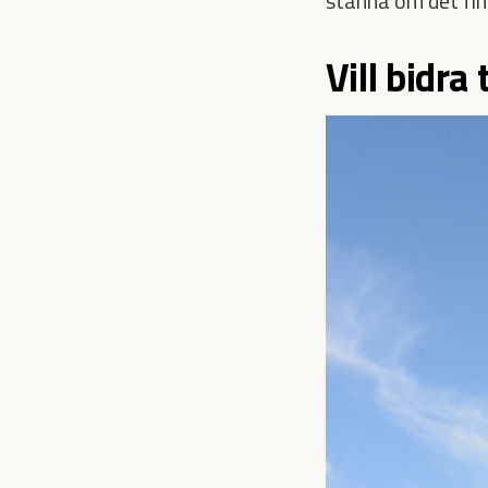
stanna om det finn
Vill bidra 