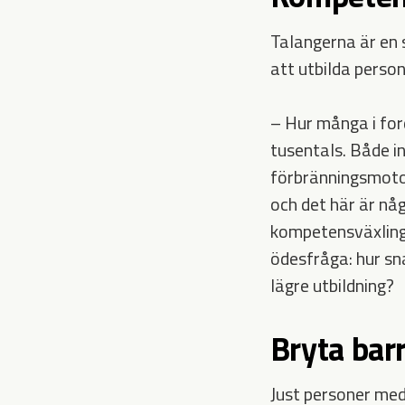
Talangerna är en 
att utbilda person
– Hur många i for
tusentals. Både in
förbränningsmotor
och det här är någ
kompetensväxling
ödesfråga: hur s
lägre utbildning?
Bryta barr
Just personer med