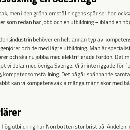
sak, men i den gröna omställningens spår ser hon ock
er som redan har jobb och en utbildning – ibland en hög
donsindustrin behöver en helt annan typ av kompetens
genjörer och de med lägre utbildning. Man är specialis
er och ska nu jobba med elektrifierade fordon. Det 
ot vi delar med övriga Sverige. Vi är inte riggade för fo
, kompetensomställning. Det pågår spännande samtal
nabbt kan vi kompetensväxla många människor med bå
iärer
 hög utbildning har Norrbotten stor brist på. Andelen