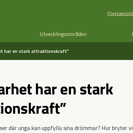
Företagsst
Utvecklingsområden
et har en stark attraktionskraft”
arhet har en stark
tionskraft”
tser där unga kan uppfylla sina drömmar? Hur bryter vi