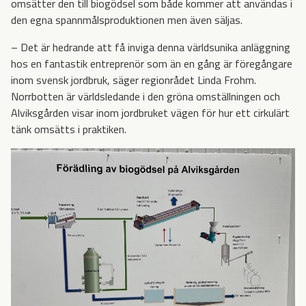
omsätter den till biogödsel som både kommer att användas i
den egna spannmålsproduktionen men även säljas.
– Det är hedrande att få inviga denna världsunika anläggning
hos en fantastik entreprenör som än en gång är föregångare
inom svensk jordbruk, säger regionrådet Linda Frohm.
Norrbotten är världsledande i den gröna omställningen och
Alviksgården visar inom jordbruket vägen för hur ett cirkulärt
tänk omsätts i praktiken.