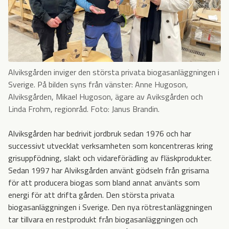
Alviksgården inviger den största privata biogasanläggningen i
Sverige. På bilden syns från vänster: Anne Hugoson,
Alviksgården, Mikael Hugoson, ägare av Aviksgården och
Linda Frohm, regionråd. Foto: Janus Brandin.
Alviksgården har bedrivit jordbruk sedan 1976 och har
successivt utvecklat verksamheten som koncentreras kring
grisuppfödning, slakt och vidareförädling av fläskprodukter.
Sedan 1997 har Alviksgården använt gödseln från grisarna
för att producera biogas som bland annat använts som
energi för att drifta gården. Den största privata
biogasanläggningen i Sverige. Den nya rötrestanläggningen
tar tillvara en restprodukt från biogasanläggningen och