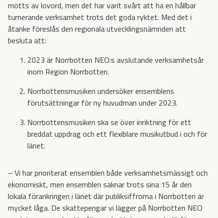
mötts av lovord, men det har varit svårt att ha en hållbar
turnerande verksamhet trots det goda ryktet. Med det i
åtanke föreslås den regionala utvecklingsnämnden att
besluta att:
2023 är Norrbotten NEO:s avslutande verksamhetsår
inom Region Norrbotten.
Norrbottensmusiken undersöker ensemblens
förutsättningar för ny huvudman under 2023.
Norrbottensmusiken ska se över inriktning för ett
breddat uppdrag och ett flexiblare musikutbud i och för
länet.
– Vi har prioriterat ensemblen både verksamhetsmässigt och
ekonomiskt, men ensemblen saknar trots sina 15 år den
lokala förankringen i länet där publiksiffrorna i Norrbotten är
mycket låga. De skattepengar vi lägger på Norrbotten NEO