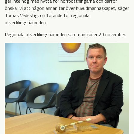
ger inte nog med nytta för norrbottningarna och därför
önskar vi att någon annan tar över huvudmannaskapet, säger
Tomas Vedestig, ordförande för regionala
utvecklingsnämnden.
Regionala utvecklingsnämnden sammanträder 29 november.