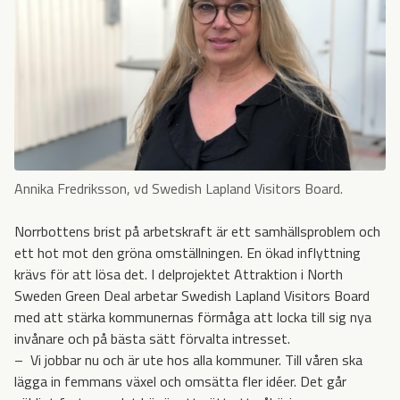
Annika Fredriksson, vd Swedish Lapland Visitors Board.
Norrbottens brist på arbetskraft är ett samhällsproblem och
ett hot mot den gröna omställningen. En ökad inflyttning
krävs för att lösa det. I delprojektet Attraktion i North
Sweden Green Deal arbetar Swedish Lapland Visitors Board
med att stärka kommunernas förmåga att locka till sig nya
invånare och på bästa sätt förvalta intresset.
– Vi jobbar nu och är ute hos alla kommuner. Till våren ska
lägga in femmans växel och omsätta fler idéer. Det går