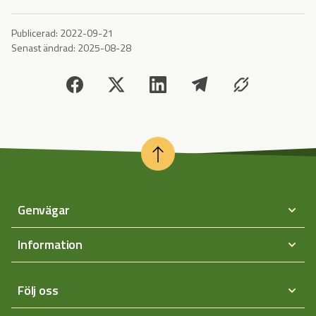
Publicerad:
2022-09-21
Senast ändrad:
2025-08-28
Genvägar
Information
Följ oss