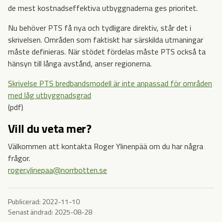
de mest kostnadseffektiva utbyggnaderna ges prioritet.
Nu behöver PTS få nya och tydligare direktiv, står det i
skrivelsen. Områden som faktiskt har särskilda utmaningar
måste definieras. När stödet fördelas måste PTS också ta
hänsyn till långa avstånd, anser regionerna.
Skrivelse PTS bredbandsmodell är inte anpassad för områden
med låg utbyggnadsgrad
(pdf)
Vill du veta mer?
Välkommen att kontakta Roger Ylinenpää om du har några
frågor.
roger.ylinepaa@norrbotten.se
Publicerad:
2022-11-10
Senast ändrad:
2025-08-28