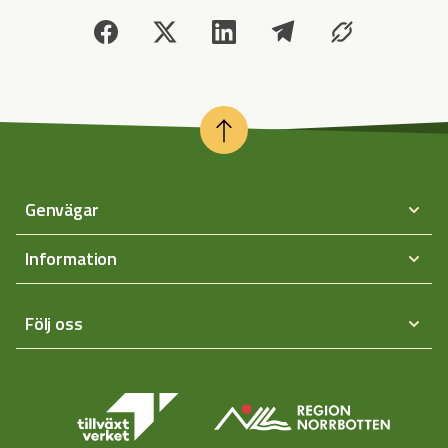
Genvägar
Information
Följ oss