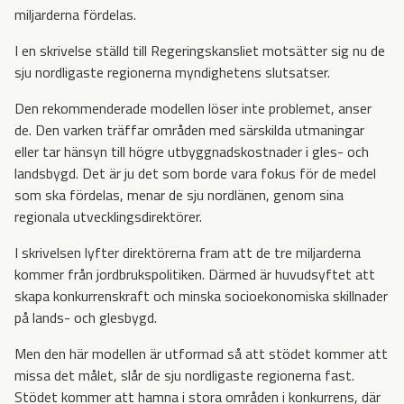
miljarderna fördelas.
I en skrivelse ställd till Regeringskansliet motsätter sig nu de
sju nordligaste regionerna myndighetens slutsatser.
Den rekommenderade modellen löser inte problemet, anser
de. Den varken träffar områden med särskilda utmaningar
eller tar hänsyn till högre utbyggnadskostnader i gles- och
landsbygd. Det är ju det som borde vara fokus för de medel
som ska fördelas, menar de sju nordlänen, genom sina
regionala utvecklingsdirektörer.
I skrivelsen lyfter direktörerna fram att de tre miljarderna
kommer från jordbrukspolitiken. Därmed är huvudsyftet att
skapa konkurrenskraft och minska socioekonomiska skillnader
på lands- och glesbygd.
Men den här modellen är utformad så att stödet kommer att
missa det målet, slår de sju nordligaste regionerna fast.
Stödet kommer att hamna i stora områden i konkurrens, där