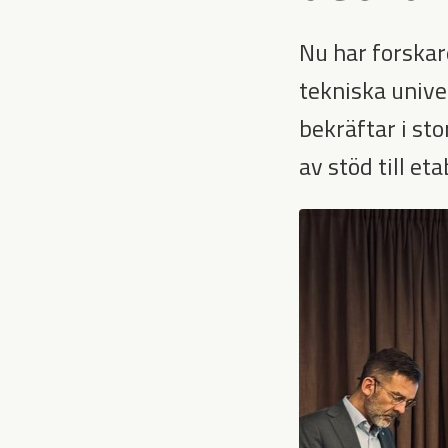
Nu har forskar
tekniska unive
bekräftar i st
av stöd till e