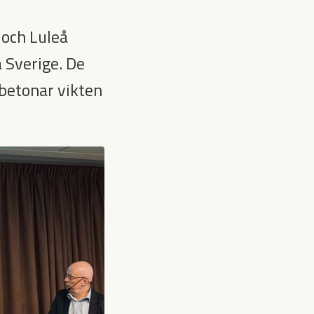
 och Luleå
a Sverige. De
 betonar vikten