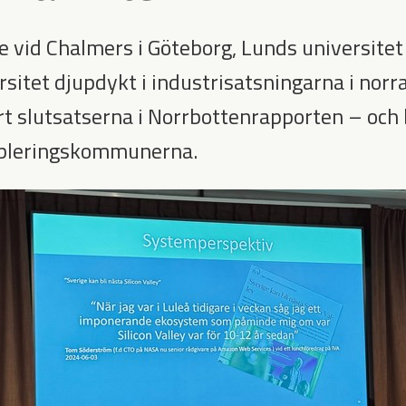
e vid Chalmers i Göteborg, Lunds universitet
rsitet djupdykt i industrisatsningarna i norr
ort slutsatserna i Norrbottenrapporten – och
tableringskommunerna.