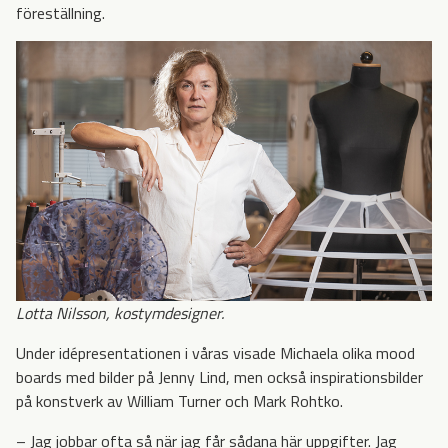
föreställning.
Lotta Nilsson, kostymdesigner.
Under idépresentationen i våras visade Michaela olika mood
boards med bilder på Jenny Lind, men också inspirationsbilder
på konstverk av William Turner och Mark Rohtko.
– Jag jobbar ofta så när jag får sådana här uppgifter. Jag