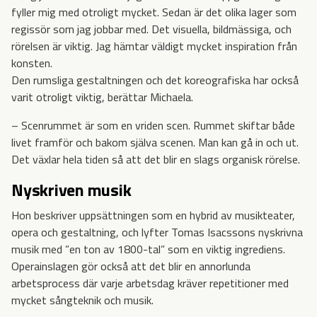
fyller mig med otroligt mycket. Sedan är det olika lager som
regissör som jag jobbar med. Det visuella, bildmässiga, och
rörelsen är viktig. Jag hämtar väldigt mycket inspiration från
konsten.
Den rumsliga gestaltningen och det koreografiska har också
varit otroligt viktig, berättar Michaela.
– Scenrummet är som en vriden scen. Rummet skiftar både
livet framför och bakom själva scenen. Man kan gå in och ut.
Det växlar hela tiden så att det blir en slags organisk rörelse.
Nyskriven musik
Hon beskriver uppsättningen som en hybrid av musikteater,
opera och gestaltning, och lyfter Tomas Isacssons nyskrivna
musik med ”en ton av 1800-tal” som en viktig ingrediens.
Operainslagen gör också att det blir en annorlunda
arbetsprocess där varje arbetsdag kräver repetitioner med
mycket sångteknik och musik.