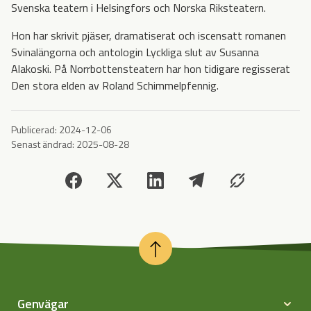
Svenska teatern i Helsingfors och Norska Riksteatern.
Hon har skrivit pjäser, dramatiserat och iscensatt romanen
Svinalängorna och antologin Lyckliga slut av Susanna
Alakoski. På Norrbottensteatern har hon tidigare regisserat
Den stora elden av Roland Schimmelpfennig.
Publicerad:
2024-12-06
Senast ändrad:
2025-08-28
Genvägar