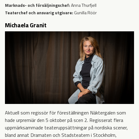
Marknads- och försäljningschef:
Anna Thurfjell
Teaterchef och ansvarig utgivare:
Gunilla Röör
Michaela Granit
Aktuell som regissör för föreställningen Näktergalen som
hade urpremiär den 5 oktober på scen 2. Regisserat flera
uppmärksammade teateruppsättningar på nordiska scener,
bland annat Dramaten och Stadsteatern i Stockholm,