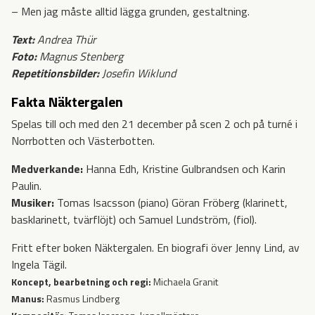
– Men jag måste alltid lägga grunden, gestaltning.
Text:
Andrea Thür
Foto:
Magnus Stenberg
Repetitionsbilder:
Josefin Wiklund
Fakta Näktergalen
Spelas till och med den 21 december på scen 2 och på turné i
Norrbotten och Västerbotten.
Medverkande:
Hanna Edh, Kristine Gulbrandsen och Karin
Paulin.
Musiker:
Tomas Isacsson (piano) Göran Fröberg (klarinett,
basklarinett, tvärflöjt) och Samuel Lundström, (fiol).
Fritt efter boken Näktergalen. En biografi över Jenny Lind, av
Ingela Tägil.
Koncept, bearbetning och regi:
Michaela Granit
Manus:
Rasmus Lindberg