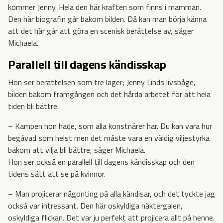
kommer Jenny. Hela den här kraften som finns i mamman.
Den här biografin går bakom bilden. Då kan man börja känna
att det här går att göra en scenisk berättelse av, säger
Michaela.
Parallell till dagens kändisskap
Hon ser berättelsen som tre lager; Jenny Linds livsbåge,
bilden bakom framgången och det hårda arbetet för att hela
tiden bli bättre.
– Kampen hon hade, som alla konstnärer har. Du kan vara hur
begåvad som helst men det måste vara en väldig viljestyrka
bakom att vilja bli bättre, säger Michaela.
Hon ser också en parallell till dagens kändisskap och den
tidens sätt att se på kvinnor.
– Man projicerar någonting på alla kändisar, och det tyckte jag
också var intressant. Den här oskyldiga näktergalen,
oskyldiga flickan. Det var ju perfekt att projicera allt på henne.