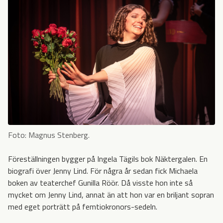
Foto: Magnus Stenberg.
Föreställningen bygger på Ingela Tägils bok Näktergalen. En
biografi över Jenny Lind. För några år sedan fick Michaela
boken av teaterchef Gunilla Röör. Då visste hon inte så
mycket om Jenny Lind, annat än att hon var en briljant sopran
med eget porträtt på femtiokronors-sedeln.