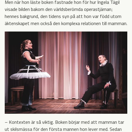
Men när hon läste boken fastnade hon för hur Ingela Tägil
visade bilden bakom den världsberömda operastjärnan;
hennes bakgrund, den tidens syn på att hon var född utom
äktenskapet men också den komplexa relationen till mamman.
– Kontexten är så viktig. Boken börjar med att mamman tar
ut skilsmässa för den första mannen hon lever med. Sedan