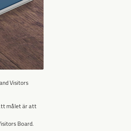
nd Visitors
att målet är att
isitors Board.