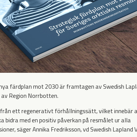
nya färdplan mot 2030 är framtagen av Swedish Lapla
 av Region Norrbotten.
från ett regenerativt förhållningssätt, vilket innebär 
a bidra med en positiv påverkan på resmålet ur alla
ioner, säger Annika Fredriksson, vd Swedish Lapland V