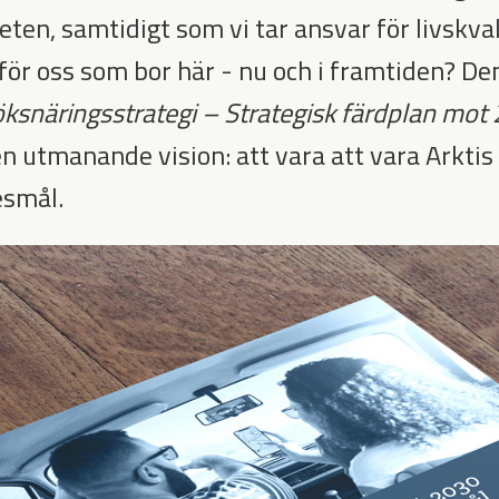
eten, samtidigt som vi tar ansvar för livskva
för oss som bor här - nu och i framtiden? Den
ksnäringsstrategi – Strategisk färdplan mot
en utmanande vision: att vara att vara Arkti
esmål.