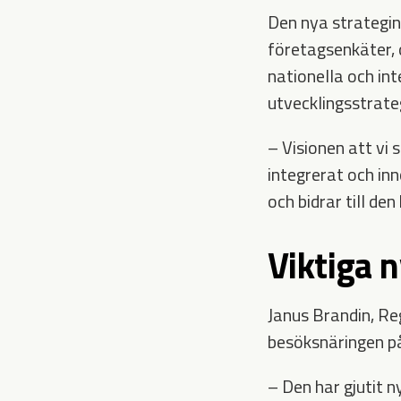
Den nya strategin
företagsenkäter, 
nationella och int
utvecklingsstrate
– Visionen att vi 
integrerat och in
och bidrar till de
Viktiga n
Janus Brandin, Re
besöksnäringen på 
– Den har gjutit 