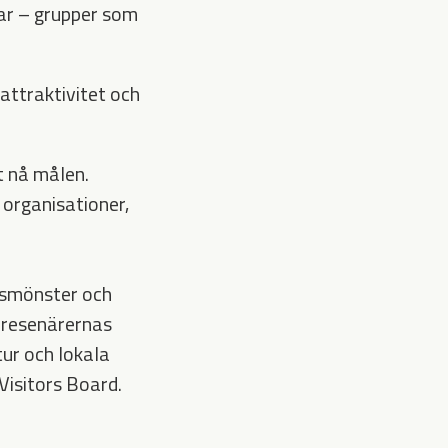
ar – grupper som
attraktivitet och
t nå målen.
organisationer,
esmönster och
a resenärernas
ur och lokala
Visitors Board.