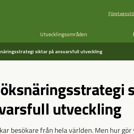
Företagsst
Utvecklingsområden
näringsstrategi siktar på ansvarsfull utveckling
öksnäringsstrategi s
varsfull utveckling
kar besökare från hela världen. Men hur gör 