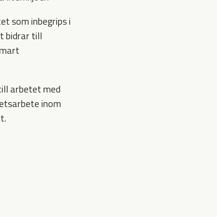
t som inbegrips i
bidrar till
Smart
ill arbetet med
hetsarbete inom
t.