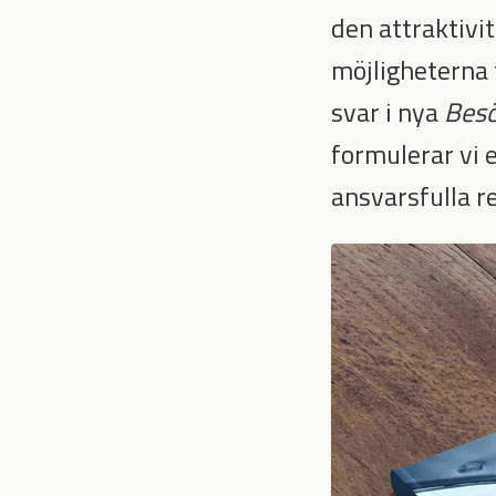
den attraktivit
möjligheterna 
svar i nya
Besö
formulerar vi 
ansvarsfulla r