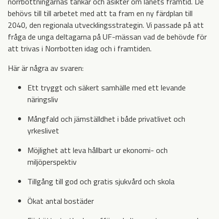
norrbottningarnas tankar och åsikter om länets framtid. De
behövs till till arbetet med att ta fram en ny färdplan till
2040, den regionala utvecklingsstrategin. Vi passade på att
fråga de unga deltagarna på UF-mässan vad de behövde för
att trivas i Norrbotten idag och i framtiden.
Här är några av svaren:
Ett tryggt och säkert samhälle med ett levande
näringsliv
Mångfald och jämställdhet i både privatlivet och
yrkeslivet
Möjlighet att leva hållbart ur ekonomi- och
miljöperspektiv
Tillgång till god och gratis sjukvård och skola
Ökat antal bostäder