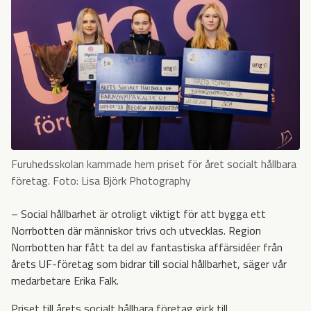
Furuhedsskolan kammade hem priset för året socialt hållbara
företag. Foto: Lisa Björk Photography
–
Social hållbarhet är otroligt viktigt för att bygga ett
Norrbotten där människor trivs och utvecklas. Region
Norrbotten har fått ta del av fantastiska affärsidéer från
årets UF-företag som bidrar till social hållbarhet, säger vår
medarbetare Erika Falk.
Priset till årets socialt hållbara företag gick till