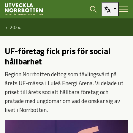
Öppna sidans huvudnavigering
Hoppa till sidans innehåll
2024
UF-företag fick pris för social
hållbarhet
Region Norrbotten deltog som tävlingsvärd på
årets UF-mässa i Luleå Energi Arena. Vi delade ut
priset till årets socialt hållbara företag och
pratade med ungdomar om vad de önskar sig av
livet i Norrbotten.