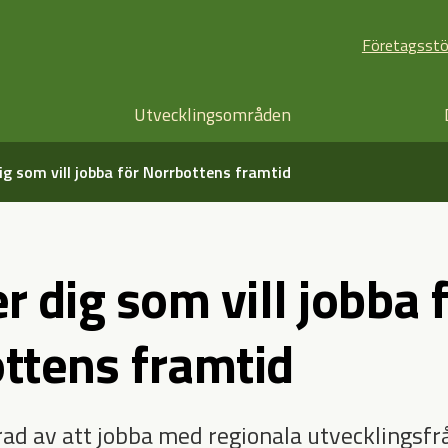
Företagsst
Utvecklingsområden
ig som vill jobba för Norrbottens framtid
r dig som vill jobba 
ttens framtid
rad av att jobba med regionala utvecklingsfr