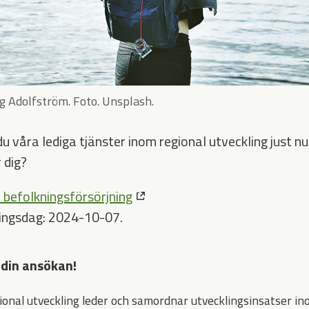
ng Adolfström. Foto. Unsplash.
u våra lediga tjänster inom regional utveckling just nu
 dig?
 befolkningsförsörjning
ingsdag: 2024-10-07.
din ansökan!
ional utveckling leder och samordnar utvecklingsinsatser ino