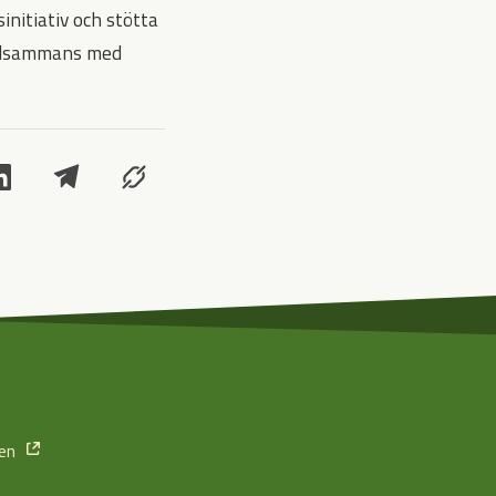
initiativ och stötta
tillsammans med
ten