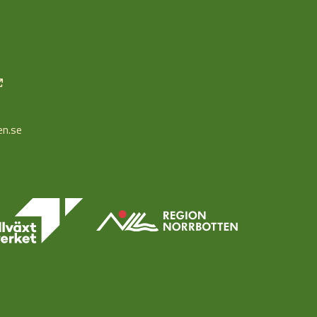
en.se