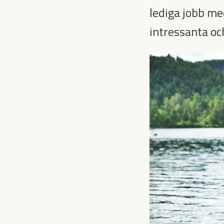
lediga jobb m
intressanta oc