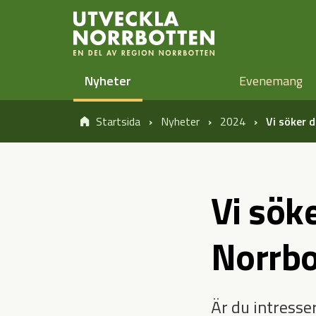
Öppna sidans huvudnavigering
Hoppa till sidans innehåll
Nyheter
Evenemang
Startsida
Nyheter
2024
Vi söker d
Vi söke
Norrbo
Är du intresse