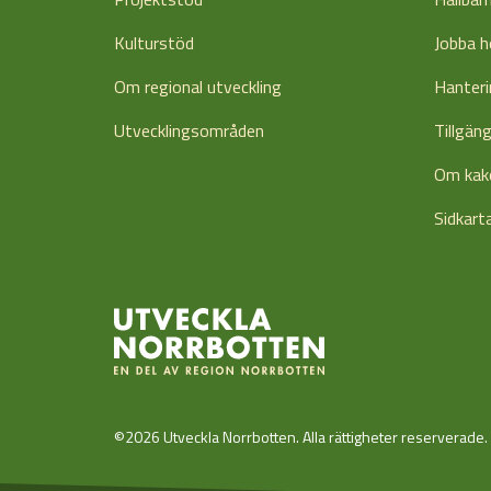
Kulturstöd
Jobba h
Om regional utveckling
Hanteri
Utvecklingsområden
Tillgän
Om kak
Sidkart
©2026 Utveckla Norrbotten. Alla rättigheter reserverade.