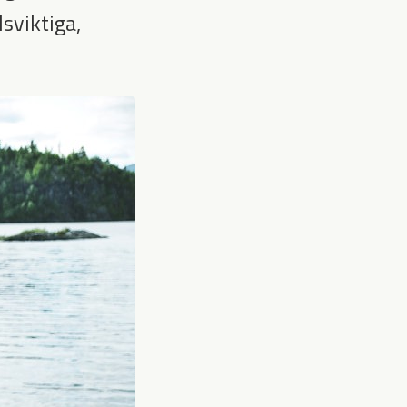
sviktiga,