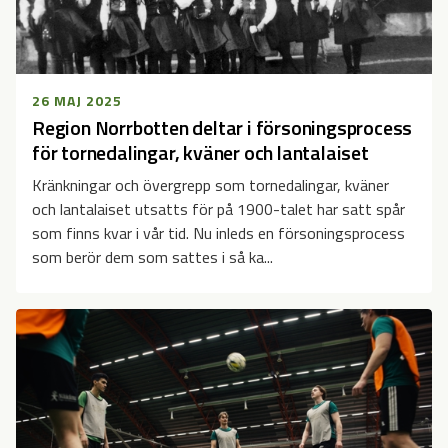
26 MAJ 2025
Region Norrbotten deltar i försoningsprocess
för tornedalingar, kväner och lantalaiset
Kränkningar och övergrepp som tornedalingar, kväner
och lantalaiset utsatts för på 1900-talet har satt spår
som finns kvar i vår tid. Nu inleds en försoningsprocess
som berör dem som sattes i så ka...