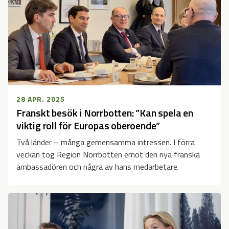
28 APR. 2025
Franskt besök i Norrbotten: ”Kan spela en
viktig roll för Europas oberoende”
Två länder – många gemensamma intressen. I förra
veckan tog Region Norrbotten emot den nya franska
ambassadören och några av hans medarbetare.