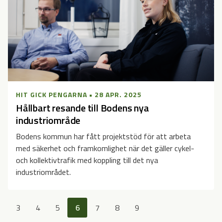
HIT GICK PENGARNA • 28 APR. 2025
Hållbart resande till Bodens nya
industriområde
Bodens kommun har fått projektstöd för att arbeta
med säkerhet och framkomlighet när det gäller cykel-
och kollektivtrafik med koppling till det nya
industriområdet.
3
4
5
6
7
8
9