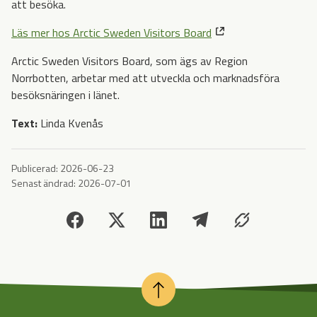
att besöka.
Läs mer hos Arctic Sweden Visitors Board
Arctic Sweden Visitors Board, som ägs av Region
Norrbotten, arbetar med att utveckla och marknadsföra
besöksnäringen i länet.
Text:
Linda Kvenås
Publicerad:
2026-06-23
Senast ändrad:
2026-07-01