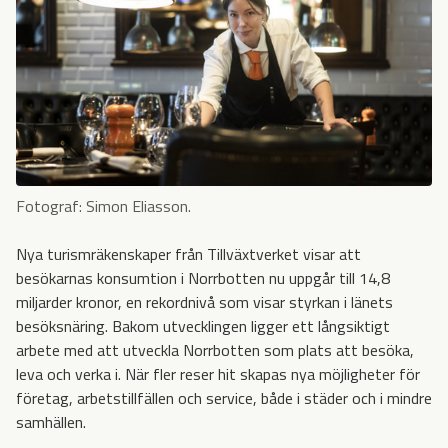
Fotograf: Simon Eliasson.
Nya turismräkenskaper från Tillväxtverket visar att
besökarnas konsumtion i Norrbotten nu uppgår till 14,8
miljarder kronor, en rekordnivå som visar styrkan i länets
besöksnäring. Bakom utvecklingen ligger ett långsiktigt
arbete med att utveckla Norrbotten som plats att besöka,
leva och verka i. När fler reser hit skapas nya möjligheter för
företag, arbetstillfällen och service, både i städer och i mindre
samhällen.