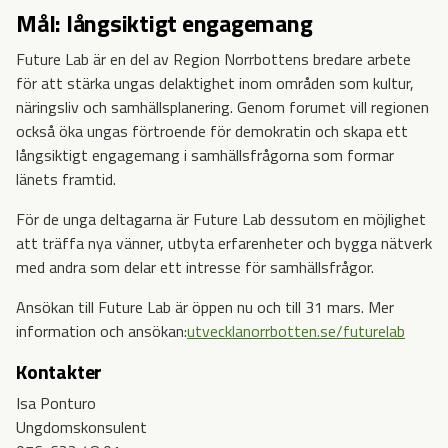
Mål: långsiktigt engagemang
Future Lab är en del av Region Norrbottens bredare arbete
för att stärka ungas delaktighet inom områden som kultur,
näringsliv och samhällsplanering. Genom forumet vill regionen
också öka ungas förtroende för demokratin och skapa ett
långsiktigt engagemang i samhällsfrågorna som formar
länets framtid.
För de unga deltagarna är Future Lab dessutom en möjlighet
att träffa nya vänner, utbyta erfarenheter och bygga nätverk
med andra som delar ett intresse för samhällsfrågor.
Ansökan till Future Lab är öppen nu och till 31 mars. Mer
information och ansökan:
utvecklanorrbotten.se/futurelab
Kontakter
Isa Ponturo
Ungdomskonsulent