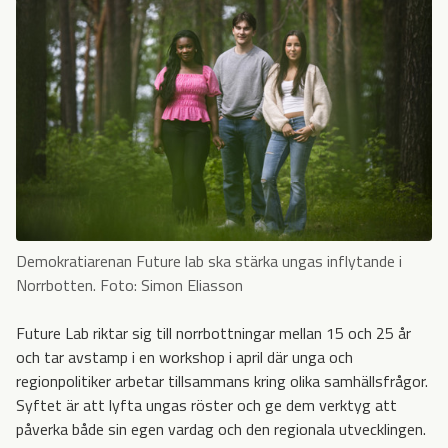
Demokratiarenan Future lab ska stärka ungas inflytande i
Norrbotten. Foto: Simon Eliasson
Future Lab riktar sig till norrbottningar mellan 15 och 25 år
och tar avstamp i en workshop i april där unga och
regionpolitiker arbetar tillsammans kring olika samhällsfrågor.
Syftet är att lyfta ungas röster och ge dem verktyg att
påverka både sin egen vardag och den regionala utvecklingen.