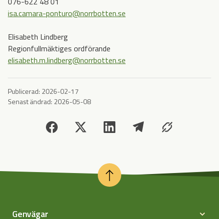
076-622 48 01
isa.camara-ponturo@norrbotten.se
Elisabeth Lindberg
Regionfullmäktiges ordförande
elisabeth.m.lindberg@norrbotten.se
Publicerad:
2026-02-17
Senast ändrad:
2026-05-08
Genvägar