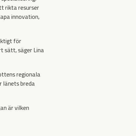
tt rikta resurser
kapa innovation,
ktigt för
t sätt, säger Lina
ottens regionala
r länets breda
an är vilken