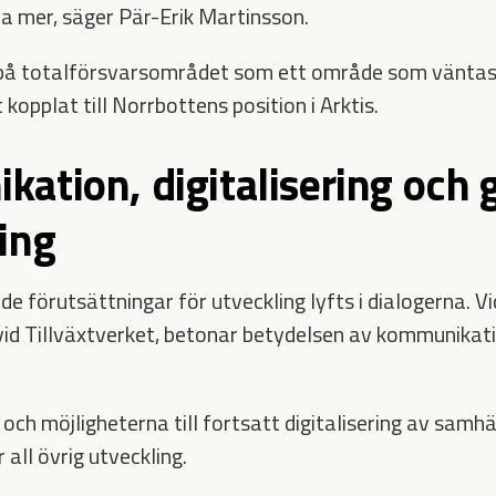
ja mer, säger Pär-Erik Martinsson.
på totalförsvarsområdet som ett område som väntas
 kopplat till Norrbottens position i Arktis.
ation, digitalisering och 
ing
 förutsättningar för utveckling lyfts i dialogerna. Vi
vid Tillväxtverket, betonar betydelsen av kommunikati
ch möjligheterna till fortsatt digitalisering av samhä
all övrig utveckling.