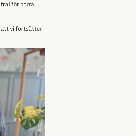
tral för norra
 att vi fortsätter