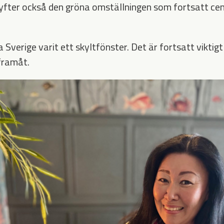
lyfter också den gröna omställningen som fortsatt cen
a Sverige varit ett skyltfönster. Det är fortsatt viktigt
framåt.