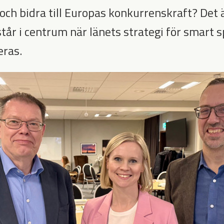
ch bidra till Europas konkurrenskraft? Det 
tår i centrum när länets strategi för smart s
eras.