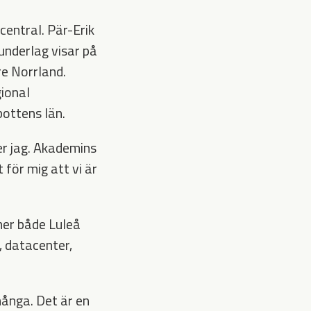
central. Pär-Erik
 underlag visar på
e Norrland.
gional
ottens län.
er jag. Akademins
 för mig att vi är
er både Luleå
, datacenter,
många. Det är en