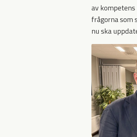
av kompetens o
frågorna som s
nu ska uppdat