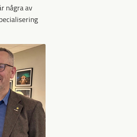
är några av
pecialisering