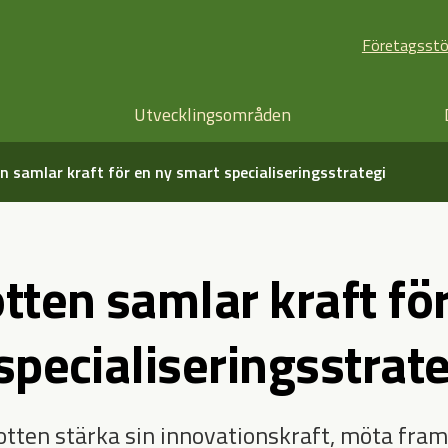
Företagsst
Utvecklingsområden
n samlar kraft för en ny smart specialiseringsstrategi
tten samlar kraft fö
specialiseringsstrate
tten stärka sin innovationskraft, möta fra