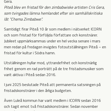
Piteå blev en fristad för den zimbabwiske artisten Cris Gera,
som tvingades lämna hemlandet efter sin samhällskritiska
låt ”Chema Zimbabwe”.
Samtidigt firar Piteå 10 år som medlem i nätverket ICORN
och som fristad för förföljda författare och konstnärer.
Jubileet uppmärksammas under en hel vecka senare i mars
men redan på fredagen invigdes fotoutställningen Piteå – en
fristad för kultur i Södra hamn.
Utställningen hyllar mod, yttrandefrihet och konstnärlig
frihet genom en rad porträtt på de tre fristadsmusiker som
varit aktiva i Piteå sedan 2016.
I juni 2025 beslutade Piteå att permanenta satsningen på
fristadskonstnärer i den årliga budgeten.
Även Luleå kommun har varit medlem i ICORN sedan 2016
och tagit emot två fristadskonstnärer. Sedan november