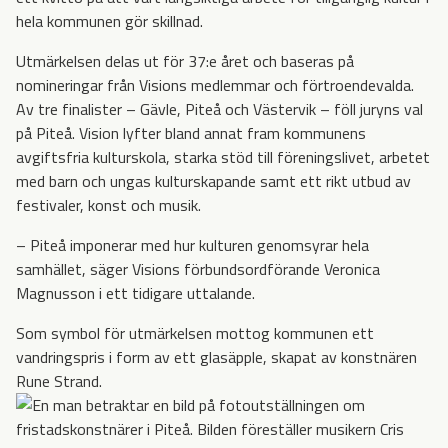
hela kommunen gör skillnad.
Utmärkelsen delas ut för 37:e året och baseras på
nomineringar från Visions medlemmar och förtroendevalda.
Av tre finalister – Gävle, Piteå och Västervik – föll juryns val
på Piteå. Vision lyfter bland annat fram kommunens
avgiftsfria kulturskola, starka stöd till föreningslivet, arbetet
med barn och ungas kulturskapande samt ett rikt utbud av
festivaler, konst och musik.
– Piteå imponerar med hur kulturen genomsyrar hela
samhället, säger Visions förbundsordförande Veronica
Magnusson i ett tidigare uttalande.
Som symbol för utmärkelsen mottog kommunen ett
vandringspris i form av ett glasäpple, skapat av konstnären
Rune Strand.