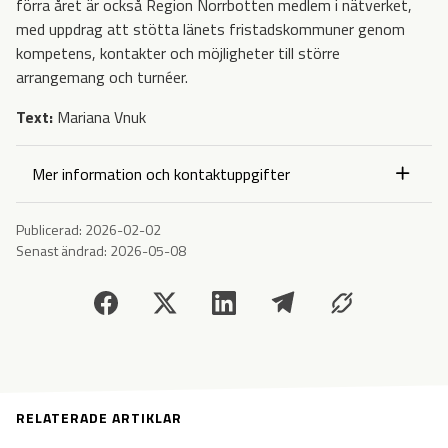
förra året är också Region Norrbotten medlem i nätverket,
med uppdrag att stötta länets fristadskommuner genom
kompetens, kontakter och möjligheter till större
arrangemang och turnéer.
Text:
Mariana Vnuk
Mer information och kontaktuppgifter
Publicerad:
2026-02-02
Senast ändrad:
2026-05-08
RELATERADE ARTIKLAR