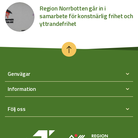
Region Norrbotten går in i
samarbete för konstnärlig frihet och
yttrandefrihet
Genvägar
Information
Följ oss