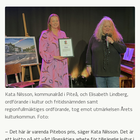
Kata Nilsson, kommunalråd i Piteå, och Elisabeth Lindberg,
ordförande i kultur och fritidsnämnden samt
regionfullmäktiges ordförande, tog emot utmärkelsen Årets
kulturkommun. Foto:
– Det här är varenda Pitebos pris, säger Kata Nilsson. Det är
ett kvitto på att vårt långsiktiga arbete för tillgänglig kultur i