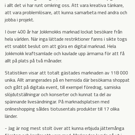
i allt det vi har runt omkring oss. Att vara kreativa tänkare,
att vara problemlösare, att kunna samarbeta med andra och
jobba i projekt.
I över 400 år har Jokkmokks marknad lockat besökare från
hela världen. När inga lättade restriktioner fanns i sikte togs
ett snabbt beslut om att göra en digital marknad. Hela
Jokkmokk kraftsamlade och kavlade upp ärmarna för att få
allt på plats på två månader.
Statistiken visar att totalt gästades marknaden av 118 000
unika. Allt arrangerades på en hemsida där besökarna shoppat
och gått på digitala event, till exempel föredrag, samiska
slöjdutställningar och konserter och kunnat ta del av
spännande livesändningar. På marknadsplatsen med
onlineshopping såldes tiotusentals produkter till 17 olika
länder.
- Jag är nog mest stolt över att kunna erbjuda jättemånga