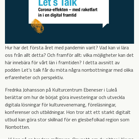
Hur har det första året med pandemin varit? Vad kan vi lära
oss från allt detta? Och framför allt: vilka möjligheter kan det
här innebära för vårt län i framtiden? I detta avsnitt av
podden Let’s talk får du möta några norrbottningar med olika
erfarenheter och perspektiv.
Fredrika Johansson på Kulturcentrum Ebeneser i Luleå
berättar om hur de börjat göra investeringar och utveckla
digitala lösningar för kulturevenemang, föreläsningar,
konferenser och utbildningar. Hon tror att ett starkt digitalt
utbud kan göra stor skillnad för en glesbefolkad region som
Norrbotten.