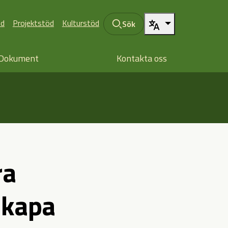
öd
Projektstöd
Kulturstöd
Sök
Dokument
Kontakta oss
ra
 skapa