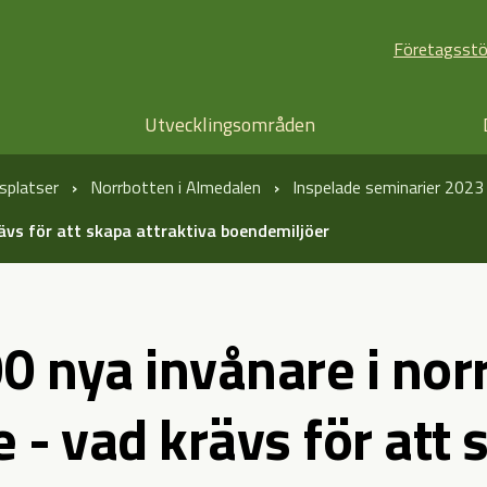
Företagsst
Utvecklingsområden
splatser
Norrbotten i Almedalen
Inspelade seminarier 2023
rävs för att skapa attraktiva boendemiljöer
0 nya invånare i nor
e - vad krävs för att