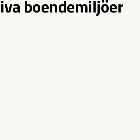
tiva boendemiljöer