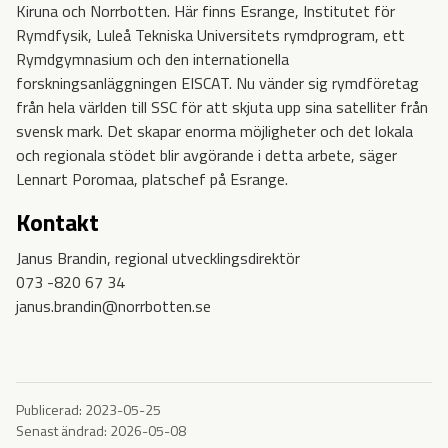
Kiruna och Norrbotten. Här finns Esrange, Institutet för
Rymdfysik, Luleå Tekniska Universitets rymdprogram, ett
Rymdgymnasium och den internationella
forskningsanläggningen EISCAT. Nu vänder sig rymdföretag
från hela världen till SSC för att skjuta upp sina satelliter från
svensk mark. Det skapar enorma möjligheter och det lokala
och regionala stödet blir avgörande i detta arbete, säger
Lennart Poromaa, platschef på Esrange.
Kontakt
Janus Brandin, regional utvecklingsdirektör
073 -820 67 34
janus.brandin@norrbotten.se
Publicerad:
2023-05-25
Senast ändrad:
2026-05-08