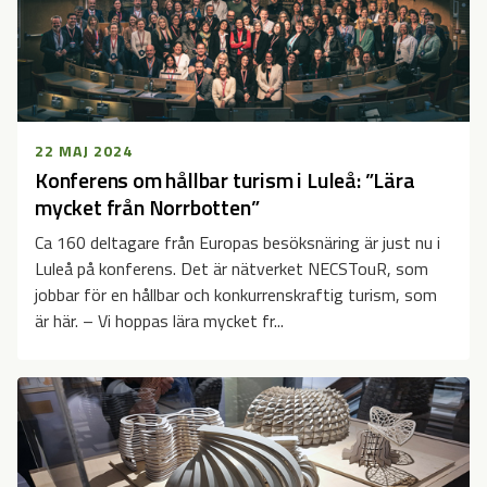
22 MAJ 2024
Konferens om hållbar turism i Luleå: ”Lära
mycket från Norrbotten”
Ca 160 deltagare från Europas besöksnäring är just nu i
Luleå på konferens. Det är nätverket NECSTouR, som
jobbar för en hållbar och konkurrenskraftig turism, som
är här. – Vi hoppas lära mycket fr...