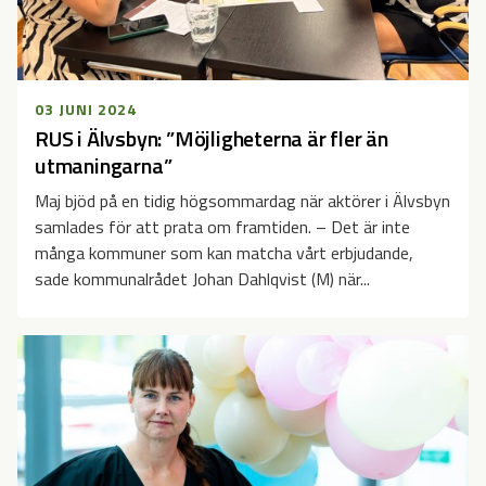
03 JUNI 2024
RUS i Älvsbyn: ”Möjligheterna är fler än
utmaningarna”
Maj bjöd på en tidig högsommardag när aktörer i Älvsbyn
samlades för att prata om framtiden. – Det är inte
många kommuner som kan matcha vårt erbjudande,
sade kommunalrådet Johan Dahlqvist (M) när...