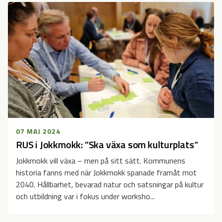
07 MAJ 2024
RUS i Jokkmokk: ”Ska växa som kulturplats”
Jokkmokk vill växa – men på sitt sätt. Kommunens
historia fanns med när Jokkmokk spanade framåt mot
2040. Hållbarhet, bevarad natur och satsningar på kultur
och utbildning var i fokus under worksho...