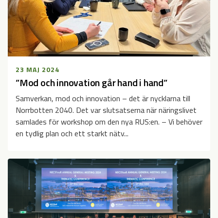
23 MAJ 2024
”Mod och innovation går hand i hand”
Samverkan, mod och innovation – det är nycklarna till
Norrbotten 2040. Det var slutsatserna när näringslivet
samlades för workshop om den nya RUS:en. – Vi behöver
en tydlig plan och ett starkt nätv...