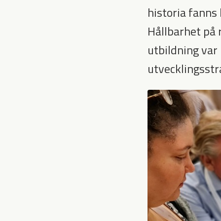
historia fann
Hållbarhet på 
utbildning var
utvecklingsstr