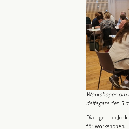
Workshopen om No
deltagare den 3 m
Dialogen om Jokkm
för workshopen.