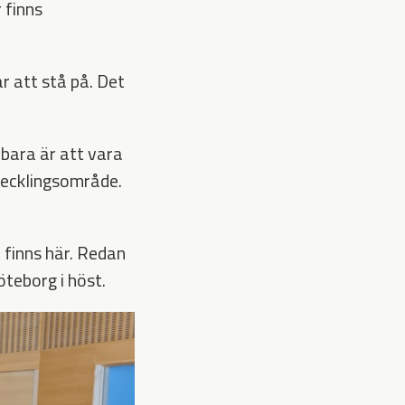
 finns
ar att stå på. Det
 bara är att vara
vecklingsområde.
m finns här. Redan
öteborg i höst.