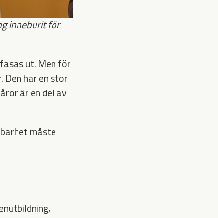
 inneburit för
 fasas ut. Men för
. Den har en stor
åror är en del av
llbarhet måste
enutbildning,