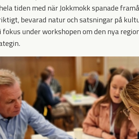
s hela tiden med när Jokkmokk spanade fram
riktigt, bevarad natur och satsningar på kult
 i fokus under workshopen om den nya regio
ategin.